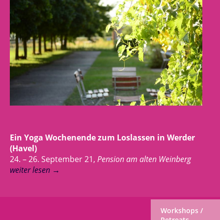
Ein Yoga Wochenende zum Loslassen in Werder
(Havel)
24. – 26. September 21,
Pension am alten Weinberg
weiter lesen
→
Workshops /
Retreats