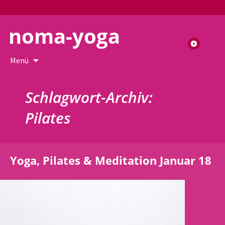
noma-yoga
Suchen
nach:
Zum
Menü
Inhalt
springen
Schlagwort-Archiv:
Pilates
Yoga, Pilates & Meditation Januar 18