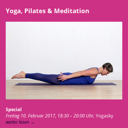
Yoga, Pilates & Meditation
Special
Freitag 10. Februar 2017, 18:30 – 20:00 Uhr
, Yogasky
weiter lesen
→